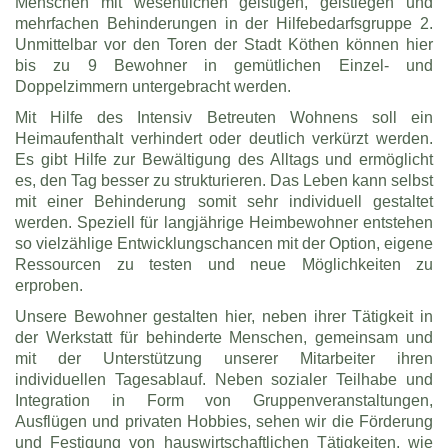
Menschen mit wesentlichen geistigen, geistiegen und
mehrfachen Behinderungen in der Hilfebedarfsgruppe 2.
Unmittelbar vor den Toren der Stadt Köthen können hier
bis zu 9 Bewohner in gemütlichen Einzel- und
Doppelzimmern untergebracht werden.
Mit Hilfe des Intensiv Betreuten Wohnens soll ein
Heimaufenthalt verhindert oder deutlich verkürzt werden.
Es gibt Hilfe zur Bewältigung des Alltags und ermöglicht
es, den Tag besser zu strukturieren. Das Leben kann selbst
mit einer Behinderung somit sehr individuell gestaltet
werden. Speziell für langjährige Heimbewohner entstehen
so vielzählige Entwicklungschancen mit der Option, eigene
Ressourcen zu testen und neue Möglichkeiten zu
erproben.
Unsere Bewohner gestalten hier, neben ihrer Tätigkeit in
der Werkstatt für behinderte Menschen, gemeinsam und
mit der Unterstützung unserer Mitarbeiter ihren
individuellen Tagesablauf. Neben sozialer Teilhabe und
Integration in Form von Gruppenveranstaltungen,
Ausflügen und privaten Hobbies, sehen wir die Förderung
und Festigung von hauswirtschaftlichen Tätigkeiten, wie