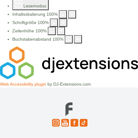
Lesemodus
Inhaltsskalierung
100
%
Schriftgröße
100
%
Zeilenhöhe
100
%
Buchstabenabstand
100
%
Web Accessibility plugin
by DJ-Extensions.com