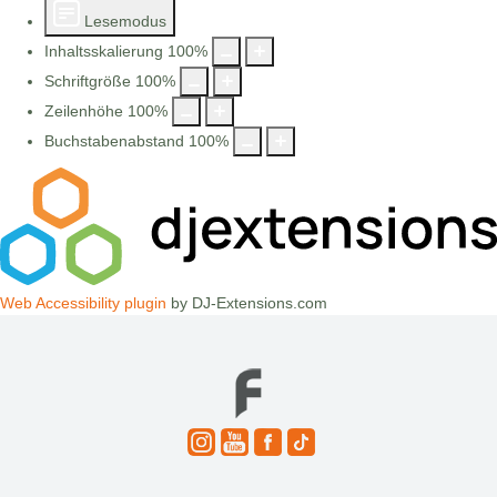
Lesemodus
Inhaltsskalierung
100
%
Schriftgröße
100
%
Zeilenhöhe
100
%
Buchstabenabstand
100
%
Web Accessibility plugin
by DJ-Extensions.com